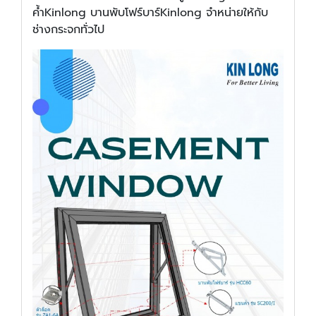
ค้ำKinlong บานพับโฟร์บาร์Kinlong จำหน่ายให้กับ
ช่างกระจกทั่วไป