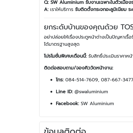
Q: SW Aluminium รับงานเฉพาะในตัวเมืองร
A:
เราให้บริการ
รับติดตั้งกระจกอะลูมิเนียม ร
ยกระดับบ้านของคุณด้วย TOS
อย่าปล่อยให้เรื่องประตูหน้าต่างเป็นปัญหาเรื้อ
ได้มาตรฐานสูงสุด
โปรโมชั่นพิเศษเดือนนี้:
รับสิทธิ์ประเมินราคาหน
ติดต่อสอบถาม/จองคิววัดหน้างาน:
โทร:
084-514-7609, 087-667-347
Line ID:
@swaluminium
Facebook:
SW Aluminium
ข้อมูลติดต่อ