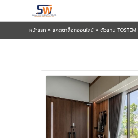
หน้าแรก
»
แคตตาล็อกออนไลน์
»
ตัวแทน TOSTEM 