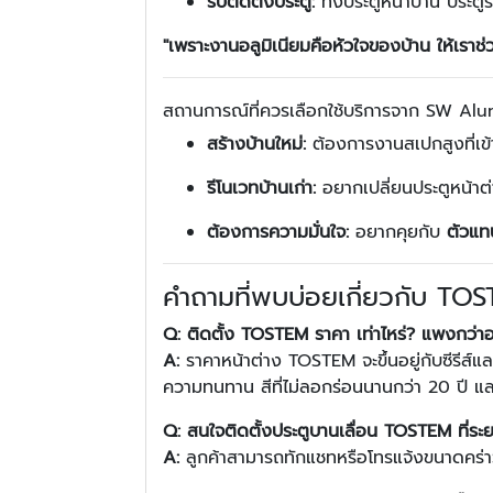
รับติดตั้งประตู:
ทั้งประตูหน้าบ้าน ประต
"เพราะงานอลูมิเนียมคือหัวใจของบ้าน ให้เราช่
สถานการณ์ที่ควรเลือกใช้บริการจาก SW Al
สร้างบ้านใหม่:
ต้องการงานสเปกสูงที่เข
รีโนเวทบ้านเก่า:
อยากเปลี่ยนประตูหน้าต่าง
ต้องการความมั่นใจ:
อยากคุยกับ
ตัวแ
คำถามที่พบบ่อยเกี่ยวกับ TO
Q: ติดตั้ง TOSTEM ราคา เท่าไหร่? แพงกว่าอ
A:
ราคาหน้าต่าง TOSTEM จะขึ้นอยู่กับซีรีส์และ
ความทนทาน สีที่ไม่ลอกร่อนนานกว่า 20 ปี และร
Q: สนใจติดตั้งประตูบานเลื่อน TOSTEM ที่ระย
A:
ลูกค้าสามารถทักแชทหรือโทรแจ้งขนาดคร่าวๆ 