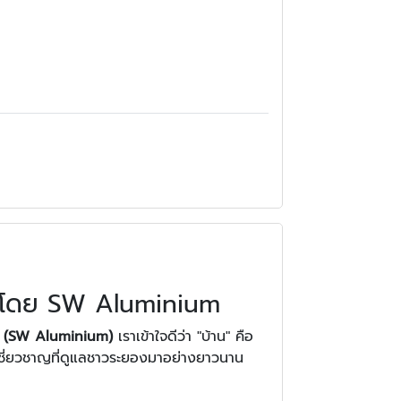
่น โดย SW Aluminium
ียม (SW Aluminium)
เราเข้าใจดีว่า "บ้าน" คือ
้เชี่ยวชาญที่ดูแลชาวระยองมาอย่างยาวนาน