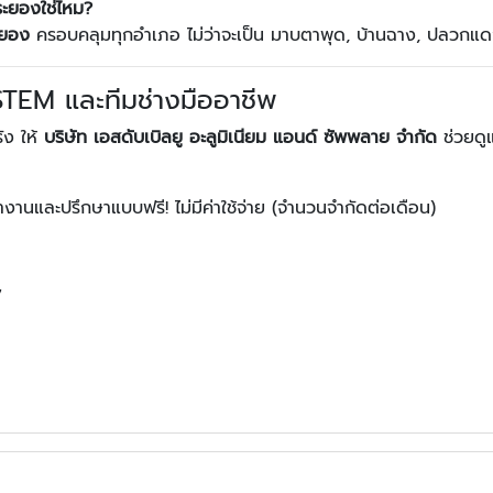
ะยองใช่ไหม?
ะยอง
ครอบคลุมทุกอำเภอ ไม่ว่าจะเป็น มาบตาพุด, บ้านฉาง, ปลวกแดง
TEM และทีมช่างมืออาชีพ
รัง ให้
บริษัท เอสดับเบิลยู อะลูมิเนียม แอนด์ ซัพพลาย จำกัด
ช่วยดูแ
้างานและปรึกษาแบบฟรี! ไม่มีค่าใช้จ่าย (จำนวนจำกัดต่อเดือน)
7