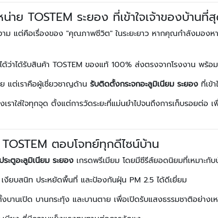
่าย TOSTEM ระยอง ที่เข้าใจเจ้าของบ้านที่ส
สวยงาม แต่คือเรื่องของ "คุณภาพชีวิต" ในระยะยาว หากคุณกำลังมองห
จได้ว่าได้รับสินค้า TOSTEM ของแท้ 100% ส่งตรงจากโรงงาน พร้
าย แต่เราคือผู้เชี่ยวชาญด้าน
รับติดตั้งกระจกอะลูมิเนียม ระยอง
ที่เข
เราใส่ใจทุกจุด ตั้งแต่การวัดระยะที่แม่นยำไปจนถึงการเก็บรอยต่อ เพื
าง TOSTEM ตอบโจทย์ทุกดีไซน์บ้าน
ประตูอะลูมิเนียม ระยอง
เกรดพรีเมียม โดยมีซีรีส์ยอดนิยมที่เหมาะก
 เงียบสนิท ประหยัดพื้นที่ และป้องกันฝุ่น PM 2.5 ได้ดีเยี่ยม
กทั้งบานเปิด บานกระทุ้ง และบานตาย เพื่อเปิดรับแสงธรรมชาติอย่างเ