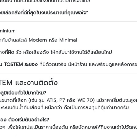
ูระเบียง ที่มีความแข็งแรงทนทานต่อการงัดแงะ
วยเลือกสิ่งที่ดีที่สุดในงบประมาณที่คุณพอใจ"
uminium
้ากับบ้านสไตล์ Modern หรือ Minimal
ที่ฝืด รั่ว หรือเสียงดัง ให้กลับมาใช้งานได้ดีเหมือนใหม่
ทน TOSTEM ระยอง
ที่มีตัวตนจริง มีหน้าร้าน และพร้อมดูแลหลังการ
STEM และงานติดตั้ง
ลูมิเนียมทั่วไปมากไหม?
ขนาดที่เลือก (เช่น รุ่น ATIS, P7 หรือ WE 70) แม้ราคาเริ่มต้นจะสูงกว
ะบบกันน้ำกันเสียงที่เหนือกว่า ถือเป็นการลงทุนที่คุ้มค่ามากครับ
อง ต้องเริ่มต้นอย่างไร?
เพื่อให้เราประเมินราคาเบื้องต้น หรือนัดหมายให้ทีมงานเข้าไปวัดหน