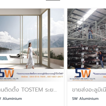
ร้านติดตั้ง TOSTEM ระยอง
ขายส่งอะลูมิเนียมเส
inium
SW Aluminium