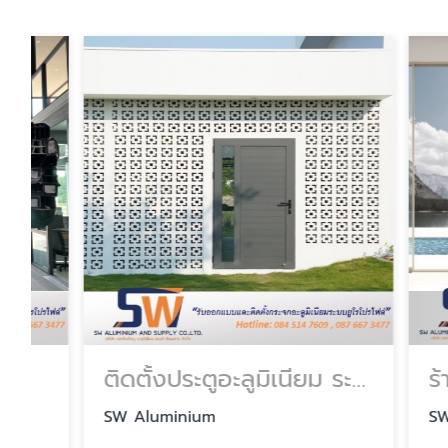
ติดตั้งประตูอะลูมิเนียม ระยอง
SW Aluminium
SW Alum