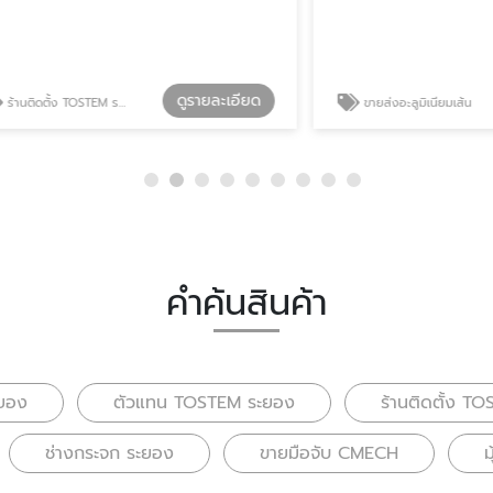
ดูรายละเอียด
ดู
 TOSTEM ระยอง
ขายส่งอะลูมิเนียมเส้น
คำค้นสินค้า
ะยอง
ตัวแทน TOSTEM ระยอง
ร้านติดตั้ง T
ช่างกระจก ระยอง
ขายมือจับ CMECH
ม