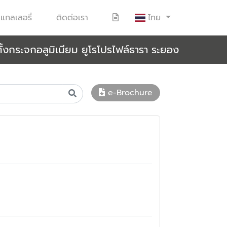
แกลเลอรี่
ติดต่อเรา
ไทย
้งกระจกอลูมิเนียม ยูโรโปรไฟล์ธารา ระยอง
e-Brochure