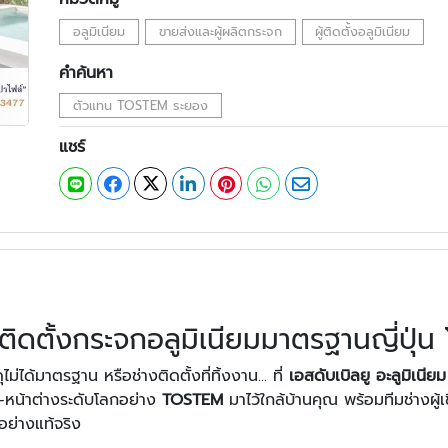
อลูมิเนียม
ขายส่งและผู้ผลิตกระจก
ผู้ติดตั้งอลูมิเนียม
คำค้นหา
ตัวแทน TOSTEM ระยอง
แชร์
ดตั้งกระจกอลูมิเนียมมาตรฐานญี่ปุ
่ได้มาตรฐาน หรือช่างติดตั้งที่ทิ้งงาน... ที่
เอสดับเบิลยู อะลูมิเน
-หน้าต่างระดับโลกอย่าง
TOSTEM
มาไว้ใกล้บ้านคุณ พร้อมทีมช่างผู
ย่างแท้จริง