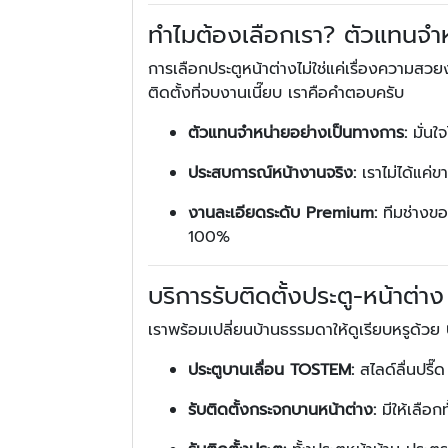
ทำไมต้องเลือกเรา? ตัวแทนจำหน
การเลือกประตูหน้าต่างไม่ใช่แค่เรื่องความ
ติดตั้งที่จบงานเนี๊ยบ เราคือคำตอบครับ
ตัวแทนจำหน่ายอย่างเป็นทางการ:
มั่นใ
ประสบการณ์หน้างานจริง:
เราไม่ได้แค่ข
งานละเอียดระดับ Premium:
ทีมช่างของ
100%
บริการรับติดตั้งประตู-หน้าต่
เราพร้อมเปลี่ยนบ้านธรรมดาให้ดูเรียบหรูด้วย
ประตูบานเลื่อน TOSTEM:
สไลด์ลื่นปรื๊ด
รับติดตั้งกระจกบานหน้าต่าง:
มีให้เลือ