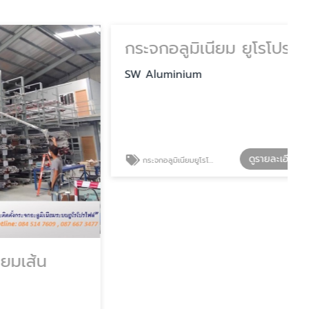
้น
กระจกอลูมิเนียม ยูโรโปรไฟล์
SW Aluminium